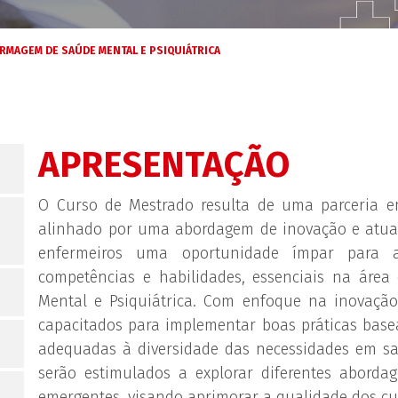
RMAGEM DE SAÚDE MENTAL E PSIQUIÁTRICA
APRESENTAÇÃO
O Curso de Mestrado resulta de uma parceria ent
alinhado por uma abordagem de inovação e atual
enfermeiros uma oportunidade ímpar para ap
competências e habilidades, essenciais na áre
Mental e Psiquiátrica. Com enfoque na inovação 
capacitados para implementar boas práticas basea
adequadas à diversidade das necessidades em sa
serão estimulados a explorar diferentes abordag
emergentes, visando aprimorar a qualidade dos cu