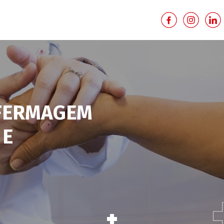
FERMAGEM
 E