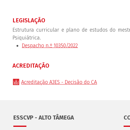
LEGISLAÇÃO
Estrutura curricular e plano de estudos do me
Psiquiátrica.
Despacho n.º 10350/2022
ACREDITAÇÃO
Acreditação A3ES - Decisão do CA
ESSCVP - ALTO TÂMEGA
C