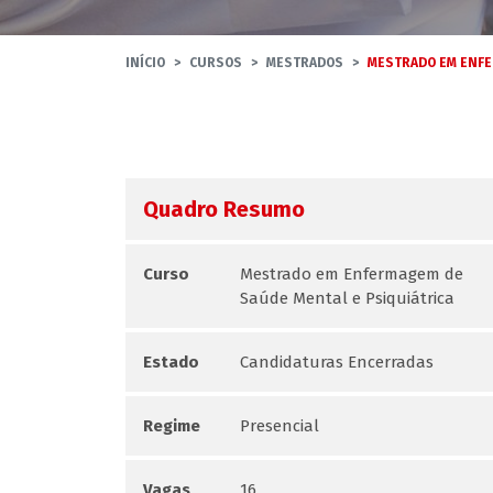
INÍCIO
CURSOS
MESTRADOS
MESTRADO EM ENFE
Quadro Resumo
Curso
Mestrado em Enfermagem de
Saúde Mental e Psiquiátrica
Estado
Candidaturas Encerradas
Regime
Presencial
Vagas
16