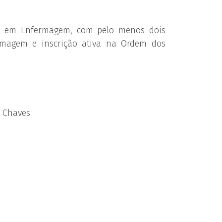
ura em Enfermagem, com pelo menos dois
ermagem e inscrição ativa na Ordem dos
m Chaves