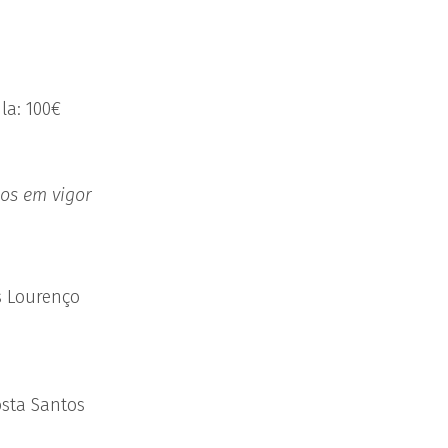
la: 100€
os em vigor
s Lourenço
sta Santos