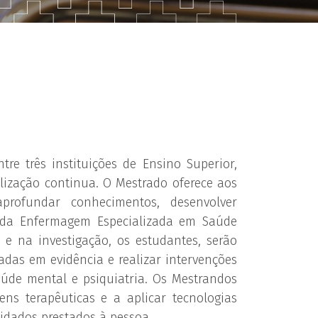
re três instituições de Ensino Superior,
ização continua. O Mestrado oferece aos
rofundar conhecimentos, desenvolver
a da Enfermagem Especializada em Saúde
e na investigação, os estudantes, serão
das em evidência e realizar intervenções
úde mental e psiquiatria. Os Mestrandos
ens terapêuticas e a aplicar tecnologias
idados prestados à pessoa.