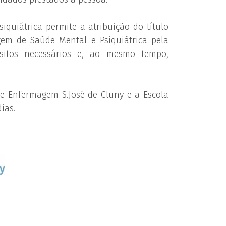
uiátrica permite a atribuição do título
gem de Saúde Mental e Psiquiátrica pela
sitos necessários e, ao mesmo tempo,
de Enfermagem S.José de Cluny e a Escola
ias.