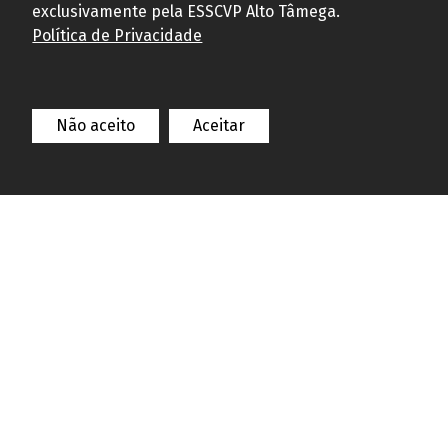
exclusivamente pela ESSCVP Alto Tâmega.
Política de Privacidade
Não aceito
Aceitar
ESSCVP
ALTO TÂMEGA